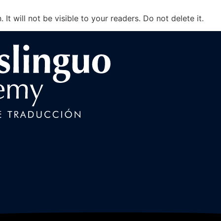
It will not be visible to your readers. Do not delete it.