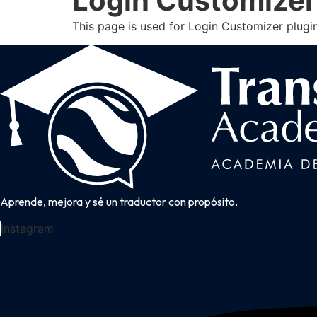
Login Customizer
This page is used for Login Customizer plugin. 
Aprende, mejora y sé un traductor con propósito.
Instagram