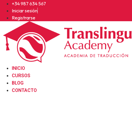
Ir
+34 987 634 567
al
Iniciar sesión
contenido
Registrarse
INICIO
CURSOS
BLOG
CONTACTO