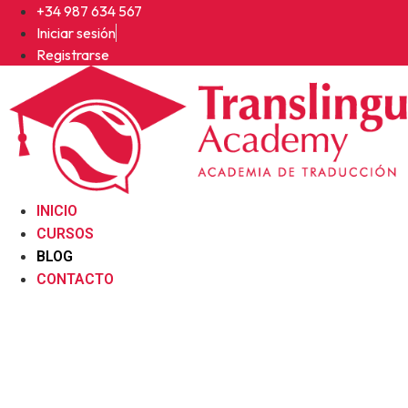
Ir
+34 987 634 567
al
Iniciar sesión
contenido
Registrarse
INICIO
CURSOS
BLOG
CONTACTO