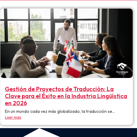
Gestión de Proyectos de Traducción: La
Clave para el Éxito en la Industria Lingüística
en 2026
En un mundo cada vez más globalizado, la traducción se...
Leer más