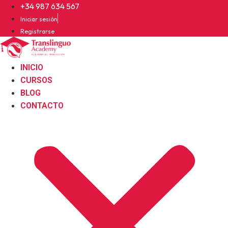
Ir
+34 987 634 567
al
Iniciar sesión
contenido
Registrarse
INICIO
CURSOS
BLOG
CONTACTO